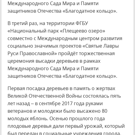
Международного Сада Мира и Памяти
защитников Отечества «Благодатное кольцо».
В третий раз, на территории ФГБУ
«Национальный парк «Плещеево озеро»
совместно с Международным центром развития
социально значимых проектов «Святые Лавры
Руси Православной» пройдёт торжественная
церемония высадки деревьев в рамках
Международного Сада Мира и Памяти
защитников Отечества «Благодатное кольцо».
Первая посадка деревьев в память о жертвах
Великой Отечественной Войны состоялась пять
лет назад – в сентябре 2017 года руками
ветеранов и молодежи было высажено 80
молодых яблонь. Осенью прошлого года
плодовые деревья дали первый урожай, который
был передан в социальные учреждения города.