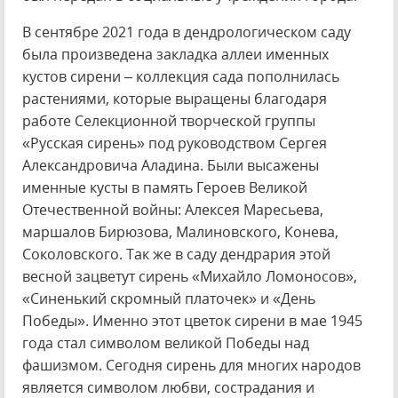
В сентябре 2021 года в дендрологическом саду
была произведена закладка аллеи именных
кустов сирени – коллекция сада пополнилась
растениями, которые выращены благодаря
работе Селекционной творческой группы
«Русская сирень» под руководством Сергея
Александровича Аладина. Были высажены
именные кусты в память Героев Великой
Отечественной войны: Алексея Маресьева,
маршалов Бирюзова, Малиновского, Конева,
Соколовского. Так же в саду дендрария этой
весной зацветут сирень «Михайло Ломоносов»,
«Синенький скромный платочек» и «День
Победы». Именно этот цветок сирени в мае 1945
года стал символом великой Победы над
фашизмом. Сегодня сирень для многих народов
является символом любви, сострадания и