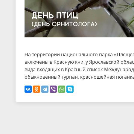
На территории национального парка «Плещеев
включены в Красную книгу Ярославской област
вида входящих в Красный список Международ
обыкновенный турпан, красношейная поганка