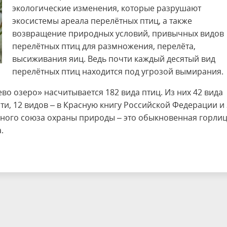
экологические изменения, которые разрушают
экосистемы ареала перелётных птиц, а также
возвращение природных условий, привычных видов
перелётных птиц для размножения, перелёта,
высиживания яиц. Ведь почти каждый десятый вид
перелётных птиц находится под угрозой вымирания.
о озеро» насчитывается 182 вида птиц. Из них 42 вида
и, 12 видов – в Красную книгу Российской Федерации и 
ного союза охраны природы – это обыкновенная горлиц
.