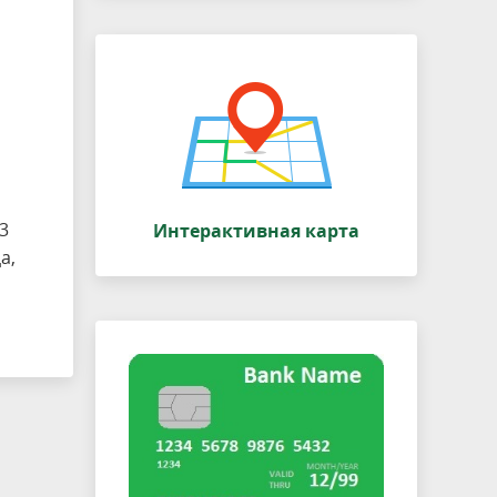
3
Интерактивная карта
а,