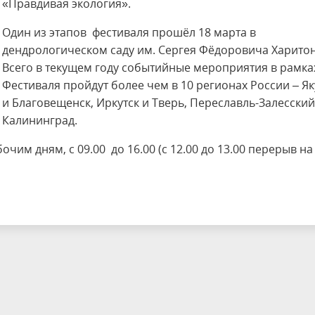
«Правдивая экология».
Один из этапов фестиваля прошёл 18 марта в
дендрологическом саду им. Сергея Фёдоровича Харито
Всего в текущем году событийные мероприятия в рамка
Фестиваля пройдут более чем в 10 регионах России – Як
и Благовещенск, Иркутск и Тверь, Переславль-Залесский
Калининград.
чим дням, с 09.00 до 16.00 (с 12.00 до 13.00 перерыв на