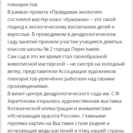
пленэристов.
В рамках проекта «Правдивая экология»
состоялся мастер-класс «Бумажки» – это такой
подход к экологическому воспитанию детей и
взрослых. В проводимом в дендрологическом
саду занятии приняли участие учащиеся девятых
классов школы № 2 города Переславля.
Сам сад в это же время стал своеобразной
живописной мастерской – не смотря на холодный
ветер, представители Ассоциации художников
пленэристов увлечённо работали над своими
произведениями.
В визит-центре дендрологического сада им. С.Ф.
Харитонова открылась художественная выставка
ботанической иллюстрации и анималистики
«Исчезающая красота России». Главными
героями картин на Выставке стали редкие и
исчезающие виды растений и птиц нашей страны.