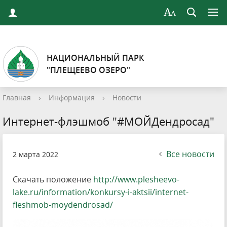
НАЦИОНАЛЬНЫЙ ПАРК
"ПЛЕЩЕЕВО ОЗЕРО"
Главная
›
Информация
›
Новости
Интернет-флэшмоб "#МОЙДендросад"
Все новости
2 марта 2022
Скачать положение
http://www.plesheevo-
lake.ru/information/konkursy-i-aktsii/internet-
fleshmob-moydendrosad/