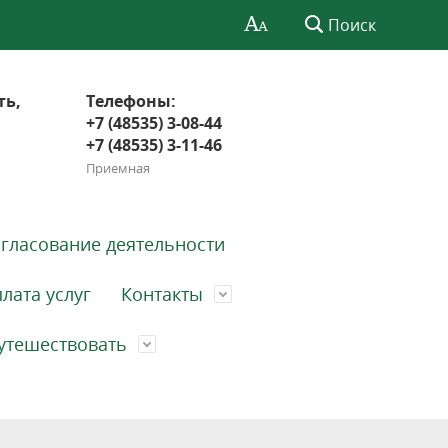
Поиск
ть,
Телефоны:
+7 (48535) 3-08-44
+7 (48535) 3-11-46
Приемная
гласование деятельности
лата услуг
Контакты
утешествовать