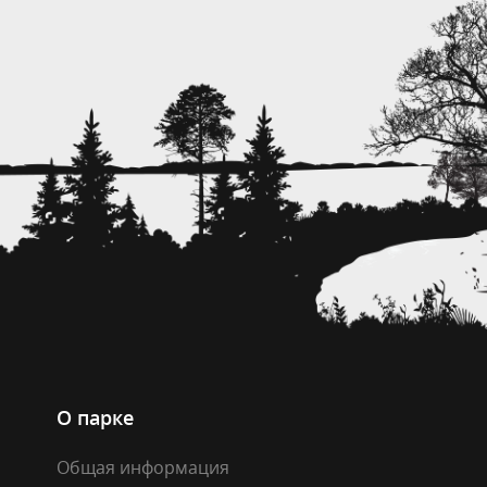
О парке
Общая информация