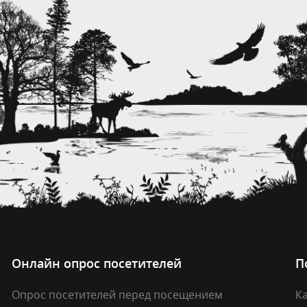
Онлайн опрос посетителей
П
Опрос посетителей перед посещением
Ка