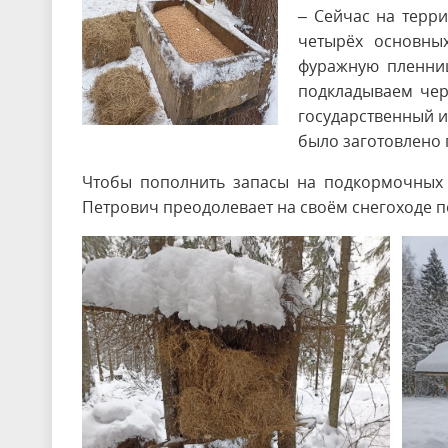
– Сейчас на терри
четырёх основны
фуражную пленниц
подкладываем чер
государственный и
было заготовлено 
Чтобы пополнить запасы на подкормочных 
Петрович преодолевает на своём снегоходе по 