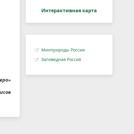
Интерактивная карта
Минприроды России
Заповедная Россия
еро»
исов