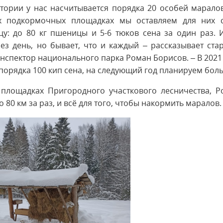
тории у нас насчитывается порядка 20 особей марало
х подкормочных площадках мы оставляем для них с
у: до 80 кг пшеницы и 5-6 тюков сена за один раз. 
ез день, но бывает, что и каждый – рассказывает ст
нспектор национального парка Роман Борисов. – В 2021
порядка 100 кип сена, на следующий год планируем бол
площадках Пригородного участкового лесничества, Р
80 км за раз, и всё для того, чтобы накормить маралов.