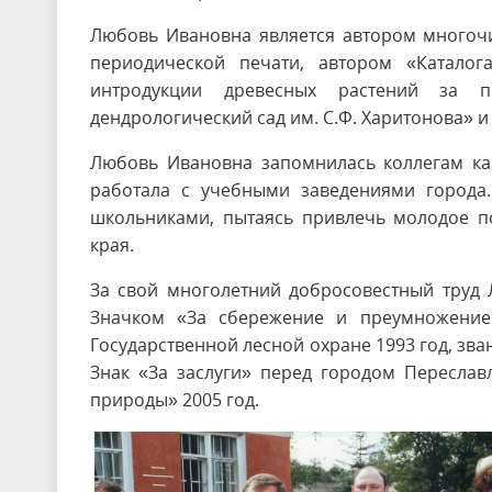
Любовь Ивановна является автором многочи
периодической печати, автором «Каталог
интродукции древесных растений за пе
дендрологический сад им. С.Ф. Харитонова» и
Любовь Ивановна запомнилась коллегам ка
работала с учебными заведениями города. 
школьниками, пытаясь привлечь молодое п
края.
За свой многолетний добросовестный труд
Значком «За сбережение и преумножение 
Государственной лесной охране 1993 год, зв
Знак «За заслуги» перед городом Переслав
природы» 2005 год.