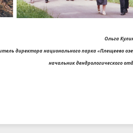
Ольга Кули
тель директора национального парка «Плещеево озе
начальник дендрологического отд