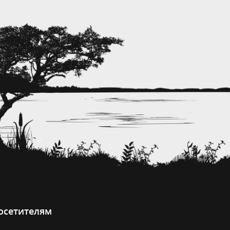
осетителям