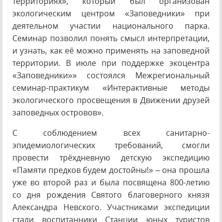
территориях», который был организован
экологическим центром «Заповедники» при
деятельном участии национального парка.
Семинар позволил понять смысл интерпретации,
и узнать, как её можно применять на заповедной
территории. В июле при поддержке экоцентра
«Заповедники»» состоялся Межрегиональный
семинар-практикум «Интерактивные методы
экологического просвещения в Движении друзей
заповедных островов».
С соблюдением всех санитарно-
эпидемиологических требований, смогли
провести трёхдневную детскую экспедицию
«Памяти предков будем достойны!» – она прошла
уже во второй раз и была посвящена 800-летию
со дня рождения Святого благоверного князя
Александра Невского. Участниками экспедиции
стали воспитанники Станции юных туристов