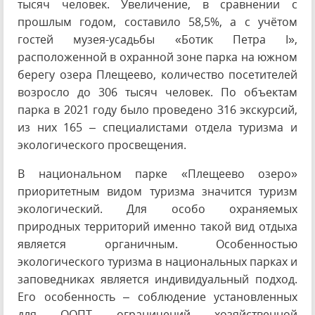
тысяч человек. Увеличение, в сравнении с
прошлым годом, составило 58,5%, а с учётом
гостей музея-усадьбы «Ботик Петра I»,
расположенной в охранной зоне парка на южном
берегу озера Плещеево, количество посетителей
возросло до 306 тысяч человек. По объектам
парка в 2021 году было проведено 316 экскурсий,
из них 165 – специалистами отдела туризма и
экологического просвещения.
В национальном парке «Плещеево озеро»
приоритетным видом туризма значится туризм
экологический. Для особо охраняемых
природных территорий именно такой вид отдыха
является органичным. Особенностью
экологического туризма в национальных парках и
заповедниках является индивидуальный подход.
Его особенность – соблюдение установленных
для ООПТ ограничений хозяйственной