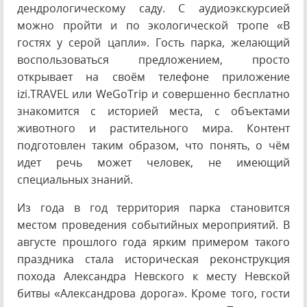
дендрологическому саду. С аудиоэкскурсией
можно пройти и по экологической тропе «В
гостях у серой цапли». Гость парка, желающий
воспользоваться предложением, просто
открывает на своём телефоне приложение
izi.TRAVEL или WeGoTrip и совершенно бесплатно
знакомится с историей места, с объектами
животного и растительного мира. Контент
подготовлен таким образом, что понять, о чём
идет речь может человек, не имеющий
специальных знаний.
Из года в год территория парка становится
местом проведения событийных мероприятий. В
августе прошлого года ярким примером такого
праздника стала историческая реконструкция
похода Александра Невского к месту Невской
битвы «Александрова дорога». Кроме того, гости