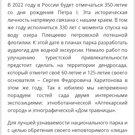
В 2022 году в России будет отмечаться 350-летие
со дня рождения Петра I. Эта историческая
личность напрямую связана с нашим краем. В том
же году исполниться 330 лет с момента спуска на
воду озера Плещеево петровской потешной
флотилии. К этой дате в планах парка разработать
аудиогид для водной экскурсии. Немало работ по
улучшению туристской привлекательности
предстоит сделать на территории дендросада,
который отметит своё 60-летие и 125-летие своего
основателя – Сергея Федоровича Харитонова в
этом же году. Так к юбилею мы непременно
порадуем гостей сада двумя интересными
экспозициями: этноботанической «Аптекарский
огород» и этнографической «Дом травницы».
Для лучшей узнаваемости национального парка и
с целью обретения своего неповторимого «лица»