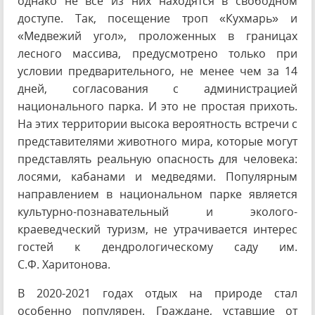
однако не все из них находятся в свободном
доступе. Так, посещение троп «Кухмарь» и
«Медвежий угол», проложенных в границах
лесного массива, предусмотрено только при
условии предварительного, не менее чем за 14
дней, согласования с администрацией
национального парка. И это не простая прихоть.
На этих территории высока вероятность встречи с
представителями животного мира, которые могут
представлять реальную опасность для человека:
лосями, кабанами и медведями. Популярным
направлением в национальном парке является
культурно-познавательный и эколого-
краеведческий туризм, не утрачивается интерес
гостей к дендрологическому саду им.
С.Ф. Харитонова.
В 2020-2021 годах отдых на природе стал
особенно популярен. Граждане, уставшие от