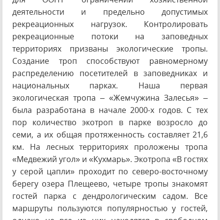
деятельности и предельно допустимых
рекреационных нагрузок. Контролировать
рекреационные потоки на заповедных
территориях призваны экологические тропы.
Создание троп способствуют равномерному
распределению посетителей в заповедниках и
национальных парках. Наша первая
экологическая тропа – «Жемчужина Залесья» –
была разработана в начале 2000-х годов. С тех
пор количество экотроп в парке возросло до
семи, а их общая протяженность составляет 21,6
км. На лесных территориях проложены тропа
«Медвежий угол» и «Кухмарь». Экотропа «В гостях
у серой цапли» проходит по северо-восточному
берегу озера Плещеево, четыре тропы знакомят
гостей парка с дендрологическим садом. Все
маршруты пользуются популярностью у гостей,