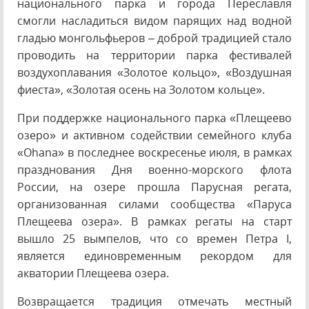
национального парка и города Переславля
смогли насладиться видом парящих над водной
гладью монгольфьеров – доброй традицией стало
проводить на территории парка фестивалей
воздухоплавания «Золотое кольцо», «Воздушная
фиеста», «Золотая осень на Золотом кольце».
При поддержке национального парка «Плещеево
озеро» и активном содействии семейного клуба
«Ohana» в последнее воскресенье июля, в рамках
празднования Дня военно-морского флота
России, на озере прошла Парусная регата,
организованная силами сообщества «Паруса
Плещеева озера». В рамках регаты на старт
вышло 25 вымпелов, что со времен Петра I,
является единовременным рекордом для
акватории Плещеева озера.
Возвращается традиция отмечать местный