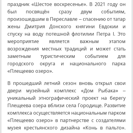
праздник «Шестое воскресенье». В 2021 году он
был посвящён сразу двум событиям,
произошедшим в Переславле – спасению от татар
жены Дмитрия Донского княгини Евдокии и
спуску на воду потешной флотилии Петра I. Это
мероприятие является важным этапом
возрождения местных традиций и может стать
заметным туристическим событием для
городского округа и национального парка
«Плещеево озеро».
В прошедший летний сезон вновь открыл свои
двери музейный комплекс «Дом Рыбака» –
уникальный этнографический проект на берегу
Плещеева озера вблизи села Городище. Развитие
комплекса осуществляется национальным парком
«Плещеево озеро» в партнерстве с создателями
музея крестьянского дизайна «Конь в пальто».