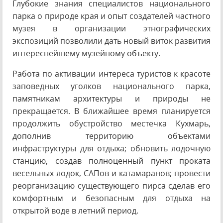
Глубокие знания специалистов национального
парка о природе края и опыт создателей частного
музея в организации этнографических
экспозиций позволили дать новый виток развития
интереснейшему музейному объекту.
Работа по активации интереса туристов к красоте
заповедных уголков национального парка,
памятникам архитектуры и природы не
прекращается. В ближайшее время планируется
продолжить обустройство местечка Кухмарь,
дополнив территорию объектами
инфраструктуры для отдыха; обновить лодочную
станцию, создав полноценный пункт проката
весельных лодок, САПов и катамаранов; провести
реорганизацию существующего пирса сделав его
комфортным и безопасным для отдыха на
открытой воде в летний период.