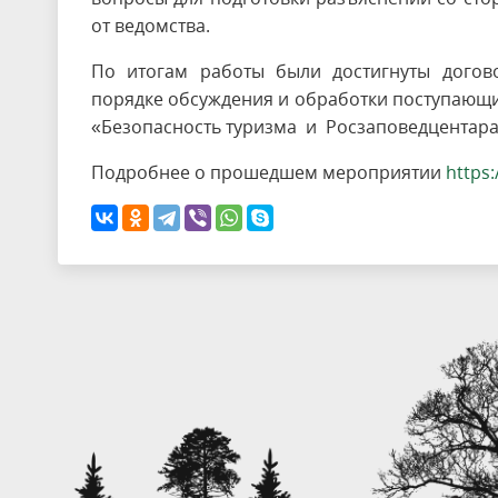
от ведомства.
По итогам работы были достигнуты догово
порядке обсуждения и обработки поступающи
«Безопасность туризма и Росзаповедцентара
Подробнее о прошедшем мероприятии
https