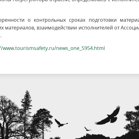
ренности о контрольных сроках подготовки материа
х материалов, взаимодействии исполнителей от Ассоц
.
://www.tourismsafety.ru/news_one_5954.html