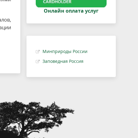
Онлайн оплата услуг
лов,
иации
Минприроды России
Заповедная Россия