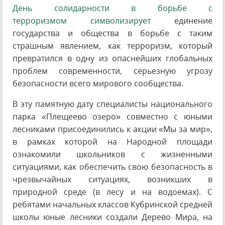
День солидарности в борьбе с
терроризмом
символизирует
единение
государства и общества в борьбе с таким
страшным явлением, как терроризм, который
превратился в одну из опаснейших глобальных
проблем современности, серьезную угрозу
безопасности всего мирового сообщества.
В эту памятную дату специалисты национального
парка «Плещеево озеро» совместно с юными
лесниками присоединились к акции «Мы за мир»,
в рамках которой на Народной площади
ознакомили школьников с жизненными
ситуациями, как обеспечить свою безопасность в
чрезвычайных ситуациях, возникших в
природной среде (в лесу и на водоемах). С
ребятами начальных классов Кубринской средней
школы юные лесники создали Дерево Мира, на