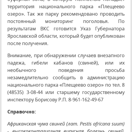
территория национального парка «Плещеево
озеро». Так же парку рекомендовано проводить
постоянный мониторинг поголовья. По
результатам ВКС готовится Указ Губернатора
Ярославской области, который будет опубликован
после получения.
Внимание, при обнаружении случаев внезапного
падежа, гибели кабанов (свиней), или их
необычного поведения просьба
незамедлительно сообщить в администрацию
национального парка «Плещеево озеро» по тел. 8
(48535) 3-08-44 или старшему государственному
инспектору Борисову Р.П. 8-961-162-49-67
Справочно:
Африканская чума свиней (лат. Pestis africana suum)
- высококонтагиозная вирусная болезнь свиней,