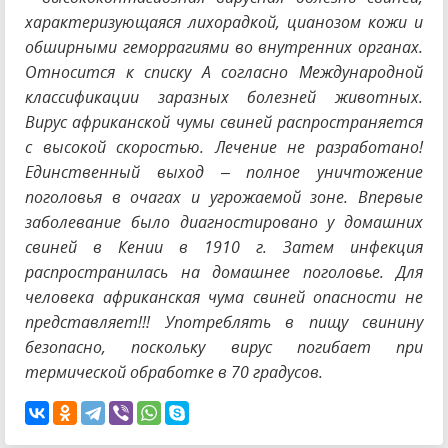
характеризующаяся лихорадкой, цианозом кожи и
обширными геморрагиями во внутренних органах.
Относится к списку A согласно Международной
классификации заразных болезней животных.
Вирус африканской чумы свиней распространяется
с высокой скоростью. Лечение не разработано!
Единственный выход – полное уничтожение
поголовья в очагах и угрожаемой зоне. Впервые
заболевание было диагностировано у домашних
свиней в Кении в 1910 г. Затем инфекция
распространилась на домашнее поголовье. Для
человека африканская чума свиней опасности не
представляет!!! Употреблять в пищу свинину
безопасно, поскольку вирус погибает при
термической обработке в 70 градусов.