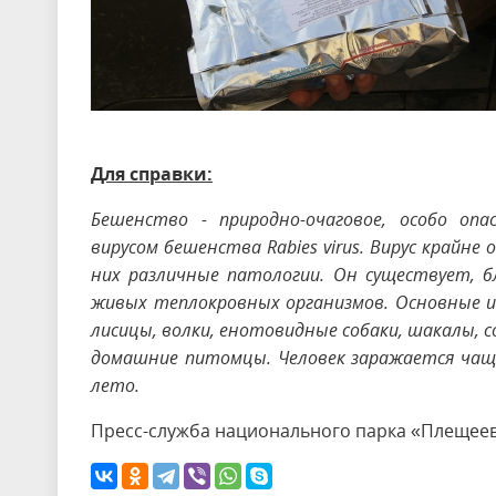
Для справки:
Бешенство - природно-очаговое, особо опа
вирусом бешенства Rabies virus. Вирус крайн
них различные патологии. Он существует, б
живых теплокровных организмов. Основные 
лисицы, волки, енотовидные собаки, шакалы, 
домашние питомцы. Человек заражается чаще 
лето.
Пресс-служба национального парка «Плещеев