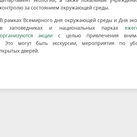
департамент экологии, а также локальные учреждени
контролю за состоянием окружающей среды.
В рамках Всемирного дня окружающей среды и Дня эк
в заповедниках и национальных парках
ежег
организуются акции
с целью привлечения вним
 Это могут быть экскурсии, мероприятия по убо
ткрытых дверей.