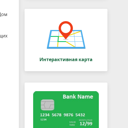
"Дом
щих
Интерактивная карта