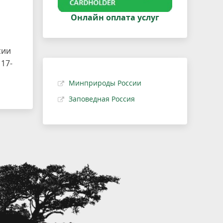
Онлайн оплата услуг
сии
17-
Минприроды России
Заповедная Россия