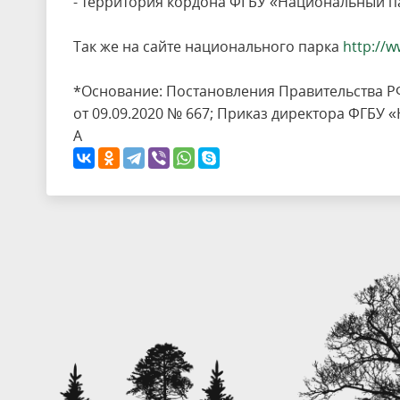
- территория кордона ФГБУ «Национальный п
Так же на сайте национального парка
http://w
*Основание: Постановления Правительства РФ
от 09.09.2020 № 667; Приказ директора ФГБУ 
А