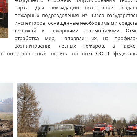
воздушного способов патрулирования террит
парка. Для ликвидации возгораний созда
пожарных подразделения из числа государстве
инспекторов, оснащенные необходимыми средств
техникой и пожарными автомобилями. Отме
отработка мер, направленных на профилак
возникновения лесных пожаров, а такж
я в пожароопасный период на всех ООПТ федераль