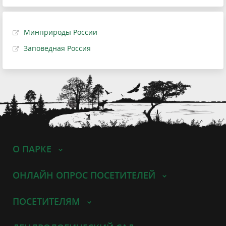
Минприроды России
Заповедная Россия
О ПАРКЕ
ОНЛАЙН ОПРОС ПОСЕТИТЕЛЕЙ
ПОСЕТИТЕЛЯМ