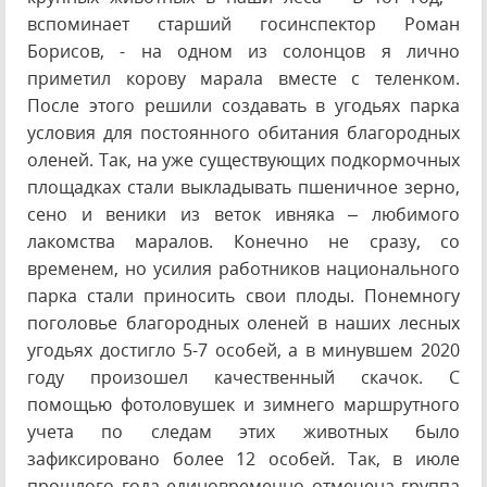
вспоминает старший госинспектор Роман
Борисов, - на одном из солонцов я лично
приметил корову марала вместе с теленком.
После этого решили создавать в угодьях парка
условия для постоянного обитания благородных
оленей. Так, на уже существующих подкормочных
площадках стали выкладывать пшеничное зерно,
сено и веники из веток ивняка – любимого
лакомства маралов. Конечно не сразу, со
временем, но усилия работников национального
парка стали приносить свои плоды. Понемногу
поголовье благородных оленей в наших лесных
угодьях достигло 5-7 особей, а в минувшем 2020
году произошел качественный скачок. С
помощью фотоловушек и зимнего маршрутного
учета по следам этих животных было
зафиксировано более 12 особей. Так, в июле
прошлого года единовременно отмечена группа