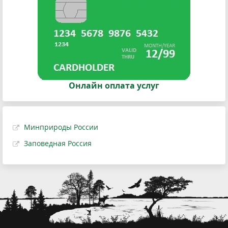
Онлайн оплата услуг
Минприроды России
Заповедная Россия