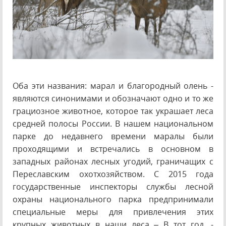
Оба эти названия: марал и благородный олень -
являются синонимами и обозначают одно и то же
грациозное животное, которое так украшает леса
средней полосы России. В нашем национальном
парке до недавнего времени маралы были
проходящими и встречались в основном в
западных районах лесных угодий, граничащих с
Переславским охотхозяйством. С 2015 года
государственные инспекторы службы лесной
охраны национального парка предпринимали
специальные меры для привлечения этих
крупных животных в наши леса – В тот год, -