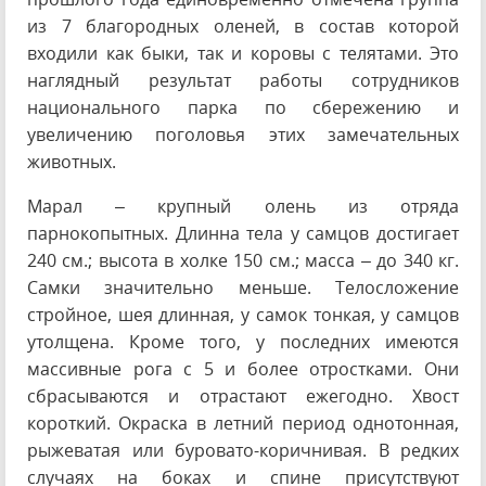
из 7 благородных оленей, в состав которой
входили как быки, так и коровы с телятами. Это
наглядный результат работы сотрудников
национального парка по сбережению и
увеличению поголовья этих замечательных
животных.
Марал – крупный олень из отряда
парнокопытных. Длинна тела у самцов достигает
240 см.; высота в холке 150 см.; масса – до 340 кг.
Самки значительно меньше. Телосложение
стройное, шея длинная, у самок тонкая, у самцов
утолщена. Кроме того, у последних имеются
массивные рога с 5 и более отростками. Они
сбрасываются и отрастают ежегодно. Хвост
короткий. Окраска в летний период однотонная,
рыжеватая или буровато-коричнивая. В редких
случаях на боках и спине присутствуют