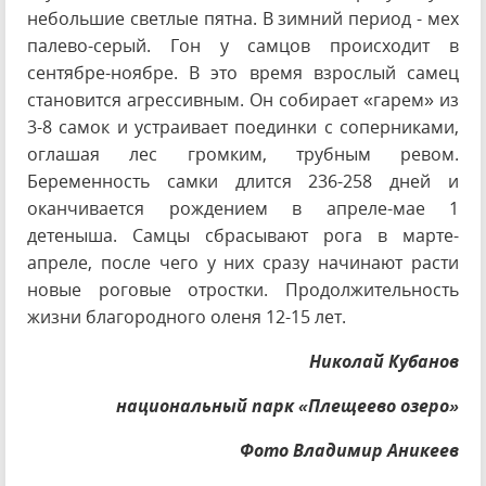
небольшие светлые пятна. В зимний период - мех
палево-серый. Гон у самцов происходит в
сентябре-ноябре. В это время взрослый самец
становится агрессивным. Он собирает «гарем» из
3-8 самок и устраивает поединки с соперниками,
оглашая лес громким, трубным ревом.
Беременность самки длится 236-258 дней и
оканчивается рождением в апреле-мае 1
детеныша. Самцы сбрасывают рога в марте-
апреле, после чего у них сразу начинают расти
новые роговые отростки. Продолжительность
жизни благородного оленя 12-15 лет.
Николай Кубанов
национальный парк «Плещеево озеро»
Фото Владимир Аникеев