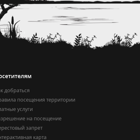
осетителям
к добраться
равила посещения территории
латные услуги
азрешение на посещение
ерестовый запрет
нтерактивная карта