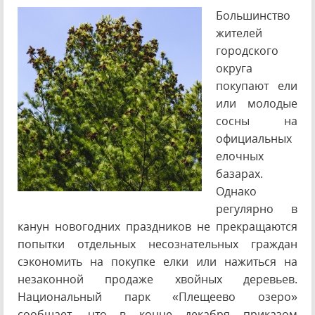
Большинство
жителей
городского
округа
покупают ели
или молодые
сосны на
официальных
елочных
базарах.
Однако
регулярно в
канун новогодних праздников не прекращаются
попытки отдельных несознательных граждан
сэкономить на покупке елки или нажиться на
незаконной продаже хвойных деревьев.
Национальный парк «Плещеево озеро»
сообщает, что в конце декабря приказом