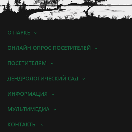
О ПАРКЕ
ОНЛАЙН ОПРОС ПОСЕТИТЕЛЕЙ
ПОСЕТИТЕЛЯМ
ДЕНДРОЛОГИЧЕСКИЙ САД
ИНФОРМАЦИЯ
МУЛЬТИМЕДИА
КОНТАКТЫ