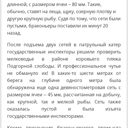
длинной, с размером ячеи – 80 мм. Такие,
обычно, ставят на леща, щуку, озерную плотву и
другую крупную рыбу. Судя по тому, что сети были
пустыми, браконьеры поставили их минут 20
назад.
После подъема двух сетей в патрульный катер
государственные инспекторы решили проверить
мелководье в районе коровьего пляжа
Подгорной слободы. И профессиональное чутье
не обмануло их! В каких-то шести метрах от
берега на глубине одного метра была
обнаружена еще одна девяностометровая сеть с
размером ячеи – 45 мм, рассчитанная на добычу,
как крупной, так и мелкой рыбы. Сеть также
оказалась пустой и была изъята
государственными инспекторами.
Кроме пресечения браконьерского промысла