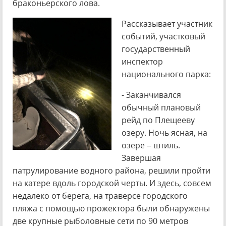
браконьерского лова.
Рассказывает участник
событий, участковый
государственный
инспектор
национального парка:
- Заканчивался
обычный плановый
рейд по Плещееву
озеру.
Ночь ясная, на
озере – штиль.
Завершая
патрулирование водного района, решили пройти
на катере вдоль городской черты. И здесь, совсем
недалеко от берега, на траверсе городского
пляжа с помощью прожектора были обнаружены
две крупные рыболовные сети по 90 метров