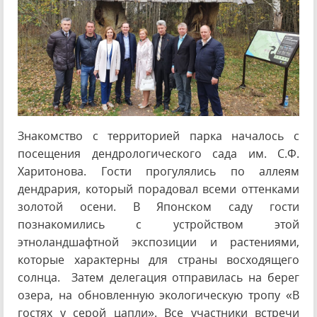
Знакомство с территорией парка началось с
посещения дендрологического сада им. С.Ф.
Харитонова. Гости прогулялись по аллеям
дендрария, который порадовал всеми оттенками
золотой осени. В Японском саду гости
познакомились с устройством этой
этноландшафтной экспозиции и растениями,
которые характерны для страны восходящего
солнца. Затем делегация отправилась на берег
озера, на обновленную экологическую тропу «В
гостях у серой цапли». Все участники встречи