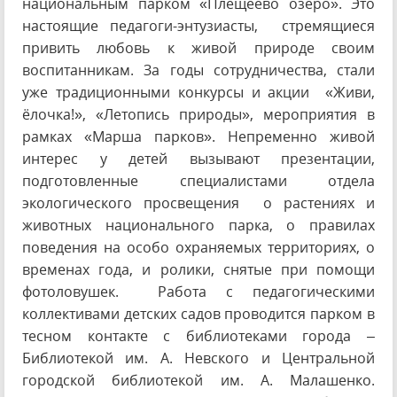
национальным парком «Плещеево озеро». Это
настоящие педагоги-энтузиасты, стремящиеся
привить любовь к живой природе своим
воспитанникам. За годы сотрудничества, стали
уже традиционными конкурсы и акции «Живи,
ёлочка!», «Летопись природы», мероприятия в
рамках «Марша парков». Непременно живой
интерес у детей вызывают презентации,
подготовленные специалистами отдела
экологического просвещения о растениях и
животных национального парка, о правилах
поведения на особо охраняемых территориях, о
временах года, и ролики, снятые при помощи
фотоловушек. Работа с педагогическими
коллективами детских садов проводится парком в
тесном контакте с библиотеками города –
Библиотекой им. А. Невского и Центральной
городской библиотекой им. А. Малашенко.