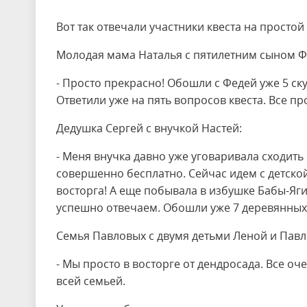
Вот так отвечали участники квеста на простой
Молодая мама Наталья с пятилетним сыном 
- Просто прекрасно! Обошли с Федей уже 5 ску
Ответили уже на пять вопросов квеста. Все пр
Дедушка Сергей с внучкой Настей:
- Меня внучка давно уже уговаривала сходить
совершенно бесплатно. Сейчас идем с детско
восторга! А еще побывала в избушке Бабы-Яги 
успешно отвечаем. Обошли уже 7 деревянных 
Семья Павловых с двумя детьми Леной и Павл
- Мы просто в восторге от дендросада. Все о
всей семьей.