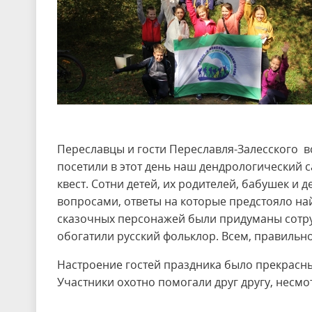
Переславцы и гости Переславля-Залесского в
посетили в этот день наш дендрологический 
квест. Сотни детей, их родителей, бабушек и 
вопросами, ответы на которые предстояло най
сказочных персонажей были придуманы сотру
обогатили русский фольклор. Всем, правильн
Настроение гостей праздника было прекрасным
Участники охотно помогали друг другу, несмо