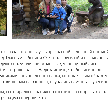
сех возрастов, пользуясь прекрасной солнечной погодой
сад. Главным событием Слета стал веселый и познавател
дедушек получали при входе в сад маршрутный лист с
ти на Тропе сказок. Надо заметить, что большинство
дниками национального парка, которые таким образом
о ответившим на вопросы, вручались памятные сувениры
, все старались правильно ответить на вопросы квеста
тря на дух соперничества.