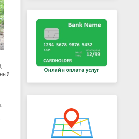
,
Онлайн оплата услуг
ьный
,
.
.