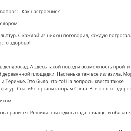
 вопрос: - Как настроение?
Федором:
льптур. С каждой из них он поговорил, каждую потрогал.
осто здорово!
 в дендросад. А здесь такой повод и возможность пройти
й деревянной площадки. Настенька там все излазила. Мо
и Теремке. Это было что-то! На вопросы квеста также
фигур. Спасибо организаторам Слета. Все просто здоро
иком:
чень нравится. Решили приходить сюда почаще, и обязат