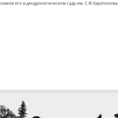
овели его в дендрологическом саду им. С.Ф.Харитонова