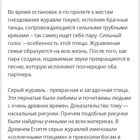
Во время остановок и по прилете к местам
гнездования журавли токуют, исполняя брачные
танцы, сопровождающиеся сильными трубными
криками – так самец ищет себе пару. Сильный
голос – особенность этой птицы. Журавлиная
семья образуются на всю жизнь. После того, как
пара создана, издаваемые звуки превращаются в
песню, которую исполняют поочередно оба
партнера.
Серый журавль - прекрасная и загадочная птица.
Эти пернатые были любимы и почитаемы людьми
с очень древних времен. Доказательство тому —
наскальные рисунки. Причем подобные рисунки
были найдены учеными на всех материках. В
Древнем Египте серых журавлей именовали
«солнечными птицами» и приносили богам в