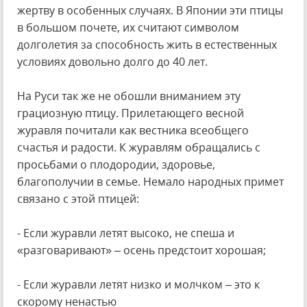
жертву в особенных случаях. В Японии эти птицы
в большом почете, их считают символом
долголетия за способность жить в естественных
условиях довольно долго до 40 лет.
На Руси так же не обошли вниманием эту
грациозную птицу. Прилетающего весной
журавля почитали как вестника всеобщего
счастья и радости. К журавлям обращались с
просьбами о плодородии, здоровье,
благополучии в семье. Немало народных примет
связано с этой птицей:
- Если журавли летят высоко, не спеша и
«разговаривают» – осень предстоит хорошая;
- Если журавли летят низко и молчком – это к
скорому ненастью