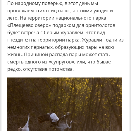
По народному поверью, в этот день мы
провожаем этих птиц на юг, а с ними уходит и
лето. На территории национального парка
«Плещеево озеро» подарком для орнитологов
будет встреча с Серым журавлем. Этот вид
гнездится на территории парка. Журавли - одни из
немногих пернатых, образующих пары на всю
жизнь. Причиной распада пары может стать
смерть одного из «супругов», или, что бывает
редко, отсутствие потомства.