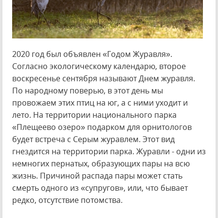
2020 год был объявлен «Годом Журавля».
Согласно экологическому календарю, второе
воскресенье сентября называют Днем журавля.
По народному поверью, в этот день мы
провожаем этих птиц на юг, а с ними уходит и
лето. На территории национального парка
«Плещеево озеро» подарком для орнитологов
будет встреча с Серым журавлем. Этот вид
гнездится на территории парка. Журавли - одни из
немногих пернатых, образующих пары на всю
жизнь. Причиной распада пары может стать
смерть одного из «супругов», или, что бывает
редко, отсутствие потомства.