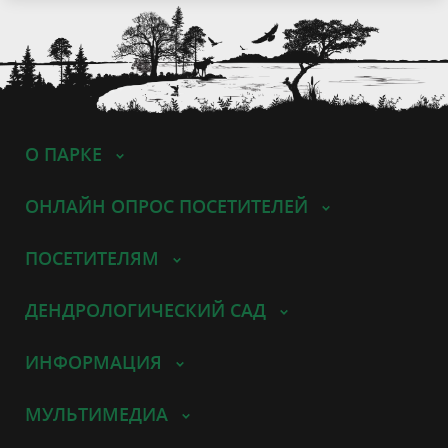
О ПАРКЕ
ОНЛАЙН ОПРОС ПОСЕТИТЕЛЕЙ
ПОСЕТИТЕЛЯМ
ДЕНДРОЛОГИЧЕСКИЙ САД
ИНФОРМАЦИЯ
МУЛЬТИМЕДИА