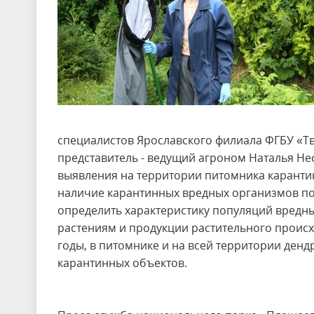
специалистов Ярославского филиала ФГБУ «Т
представитель - ведущий агроном Наталья Не
выявления на территории питомника каранти
наличие карантинных вредных организмов п
определить характеристику популяций вредн
растениям и продукции растительного происхо
годы, в питомнике и на всей территории ден
карантинных объектов.