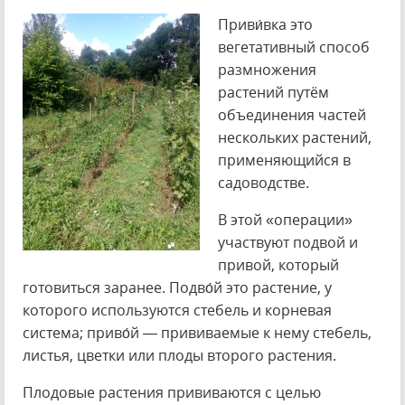
Приви́вка это
вегетативный способ
размножения
растений путём
объединения частей
нескольких растений,
применяющийся в
садоводстве.
В этой «операции»
участвуют подвой и
привой, который
готовиться заранее. Подво́й это растение, у
которого используются стебель и корневая
система; приво́й — прививаемые к нему стебель,
листья, цветки или плоды второго растения.
Плодовые растения прививаются с целью