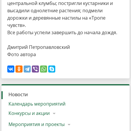
центральной клумбы; постригли кустарники и
высадили однолетние растения; подмели
дорожки и деревянные настилы на «Тропе
чувств».
Все работы успели завершить до начала дождя.
Дмитрий Петропавловский
Фото автора
Новости
Календарь мероприятий
Конкурсы и акции
Мероприятия и проекты