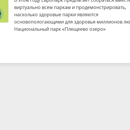
В этом году Европарк предлагает собраться вмест
виртуально всем паркам и продемонстрировать,
насколько здоровые парки являются
основопологающими для здоровья миллионов лю
Национальный парк «Плещеево озеро»