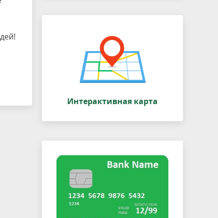
е
дей!
Интерактивная карта