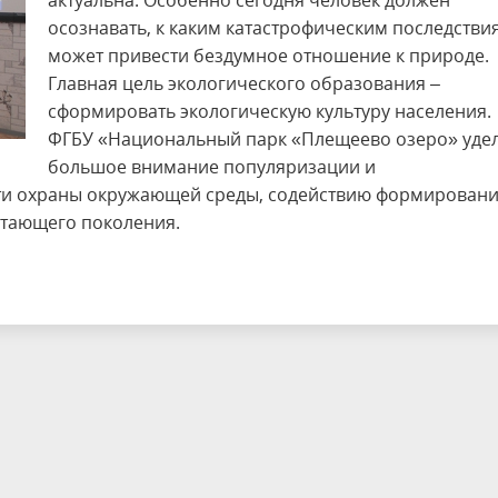
актуальна. Особенно сегодня человек должен
осознавать, к каким катастрофическим последстви
может привести бездумное отношение к природе.
Главная цель экологического образования –
сформировать экологическую культуру населения.
ФГБУ «Национальный парк «Плещеево озеро» уде
большое внимание популяризации и
сти охраны окружающей среды, содействию формирован
астающего поколения.