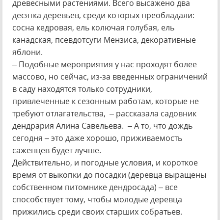
древесными растениями. Всего высажено два
десятка деревьев, среди которых преобладали:
сосна кедровая, ель колючая голубая, ель
канадская, псевдотсуги Мензиса, декоративные
яблони.
– Подобные мероприятия у нас проходят более
массово, но сейчас, из-за введенных ограничений
в саду находятся только сотрудники,
привлеченные к сезонным работам, которые не
требуют отлагательства, – рассказала садовник
дендрария Алина Савельева. – А то, что дождь
сегодня – это даже хорошо, приживаемость
саженцев будет лучше.
Действительно, и погодные условия, и короткое
время от выкопки до посадки (деревца выращены
собственном питомнике дендросада) – все
способствует тому, чтобы молодые деревца
прижились среди своих старших собратьев.