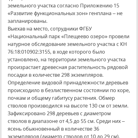
земельного участка согласно Приложению 15
«Развитие функциональных зон» генплана – не
запланированы.
Выехав на место, сотрудники ФГБУ
«Национальный парк «Плещеево озеро» провели
натурное обследование земельного участка с КН
76:18:010902:3155, в ходе которого было
установлено, на территории земельного участка
произрастает древесная растительность рядовой
посадки в количестве 298 экземпляров.
Определение видовой принадлежности деревьев
происходило в безлиственном состоянии по коре,
почкам и общему габитусу растения. Обмер
стволов производился на высоте 130 см от земли.
Зафиксировано 298 деревьев с диаметром
стволов в диапазоне от 4,5 до 55 см. Среди них –
ясень обыкновенный в количестве 36
экземпляров (диаметр стволов от 10 до 29 см).