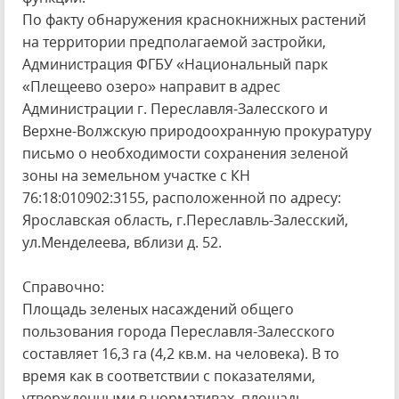
По факту обнаружения краснокнижных растений
на территории предполагаемой застройки,
Администрация ФГБУ «Национальный парк
«Плещеево озеро» направит в адрес
Администрации г. Переславля-Залесского и
Верхне-Волжскую природоохранную прокуратуру
письмо о необходимости сохранения зеленой
зоны на земельном участке с КН
76:18:010902:3155, расположенной по адресу:
Ярославская область, г.Переславль-Залесский,
ул.Менделеева, вблизи д. 52.
Справочно:
Площадь зеленых насаждений общего
пользования города Переславля-Залесского
составляет 16,3 га (4,2 кв.м. на человека). В то
время как в соответствии с показателями,
утвержденными в нормативах, площадь