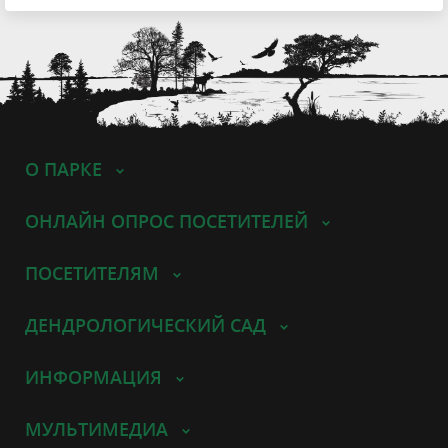
О ПАРКЕ
ОНЛАЙН ОПРОС ПОСЕТИТЕЛЕЙ
ПОСЕТИТЕЛЯМ
ДЕНДРОЛОГИЧЕСКИЙ САД
ИНФОРМАЦИЯ
МУЛЬТИМЕДИА