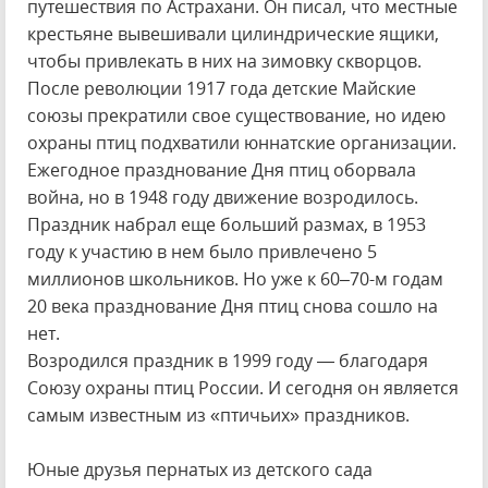
путешествия по Астрахани. Он писал, что местные
крестьяне вывешивали цилиндрические ящики,
чтобы привлекать в них на зимовку скворцов.
После революции 1917 года детские Майские
союзы прекратили свое существование, но идею
охраны птиц подхватили юннатские организации.
Ежегодное празднование Дня птиц оборвала
война, но в 1948 году движение возродилось.
Праздник набрал еще больший размах, в 1953
году к участию в нем было привлечено 5
миллионов школьников. Но уже к 60–70-м годам
20 века празднование Дня птиц снова сошло на
нет.
Возродился праздник в 1999 году — благодаря
Союзу охраны птиц России. И сегодня он является
самым известным из «птичьих» праздников.
Юные друзья пернатых из детского сада