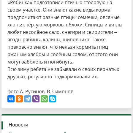
«Рябинка» подготовили птичью столовую на
своем участке. Они знают какие виды корма
предпочитают разные птицы: семечки, овсяные
хлопья, тёртую морковь, яблоки. Синицы и дятлы
любят несолёное сало, снегири и свиристели –
ягоды рябины, калины, шиповника. Также
прекрасно знают, что нельзя кормить птиц
ржаным хлебом и солёным салом, от этого они
могут заболеть и погибнуть.
Всю зиму ребята не забывали о своих пернатых
друзьях, регулярно подкармливали их.
фото А. Русинов, В. Симонов
Новости