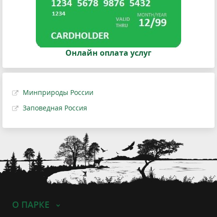
Онлайн оплата услуг
Минприроды России
Заповедная Россия
О ПАРКЕ