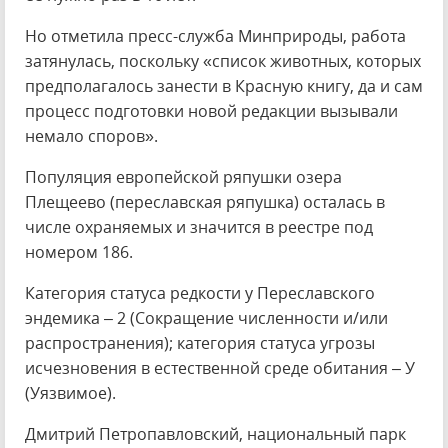
Но отметила пресс-служба Минприроды, работа
затянулась, поскольку «список животных, которых
предполагалось занести в Красную книгу, да и сам
процесс подготовки новой редакции вызывали
немало споров».
Популяция европейской ряпушки озера
Плещеево (переславская ряпушка) осталась в
числе охраняемых и значится в реестре под
номером 186.
Категория статуса редкости у Переславского
эндемика – 2 (Сокращение численности и/или
распространения); категория статуса угрозы
исчезновения в естественной среде обитания – У
(Уязвимое).
Дмитрий Петропавловский, национальный парк