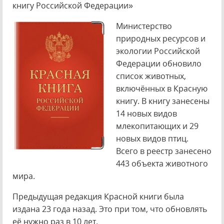
книгу Российской Федерации»
Министерство
природных ресурсов и
экологии Российской
Федерации обновило
список животных,
включённых в Красную
книгу. В книгу занесены
14 новых видов
млекопитающих и 29
новых видов птиц.
Всего в реестр занесено
443 объекта животного
мира.
Предыдущая редакция Красной книги была
издана 23 года назад. Это при том, что обновлять
её нужно раз в 10 лет.