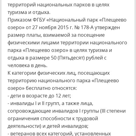
территорий национальных парков в целях
туризма и отдыха.
Приказом ФГБУ «Национальный парк «Плещеево
озеро» от 27 ноября 2015 г. № 178-А утвержден
размер платы, взимаемой за посещение
физическими лицами территории национального
парка «Плещеево озеро» в целях туризма и
отдыха в размере 50 (Пятьдесят) рублей с
человека в день.
К категории физических лиц, посещающих
территорию национального парка «Плещеево
озеро» бесплатно относятся:
- дети в возрасте до 12 лет;
- инвалиды I и II групп, а также лица,
сопровождающие инвалидов I группы (III степени
ограничения способности к трудовой
деятельности) и детей инвалидов;
- ветеранов всех категорий, установленных