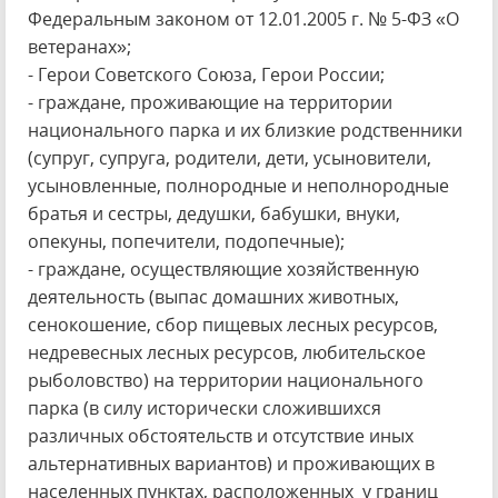
Федеральным законом от 12.01.2005 г. № 5-ФЗ «О
ветеранах»;
- Герои Советского Союза, Герои России;
- граждане, проживающие на территории
национального парка и их близкие родственники
(супруг, супруга, родители, дети, усыновители,
усыновленные, полнородные и неполнородные
братья и сестры, дедушки, бабушки, внуки,
опекуны, попечители, подопечные);
- граждане, осуществляющие хозяйственную
деятельность (выпас домашних животных,
сенокошение, сбор пищевых лесных ресурсов,
недревесных лесных ресурсов, любительское
рыболовство) на территории национального
парка (в силу исторически сложившихся
различных обстоятельств и отсутствие иных
альтернативных вариантов) и проживающих в
населенных пунктах, расположенных у границ