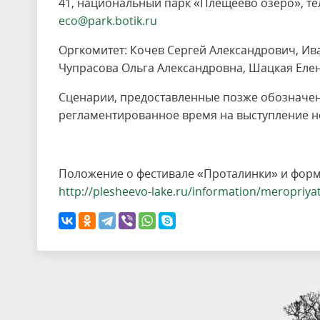
41, национальный парк «Плещеево озеро», тел. (
eco@park.botik.ru
Оргкомитет: Кочев Сергей Александрович, И
Чупрасова Ольга Александровна, Шацкая Еле
Сценарии, предоставленные позже обозначен
регламентированное время на выступление н
Положение о фестивале «Проталинки» и форм
http://plesheevo-lake.ru/information/meropriyati