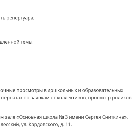
ть репертуара;
вленной темы;
тборочные просмотры в дошкольных и образовательных
нтернатах по заявкам от коллективов, просмотр роликов
овом зале «Основная школа № 3 имени Сергея Сниткина»,
есский, ул. Кардовского, д. 11.