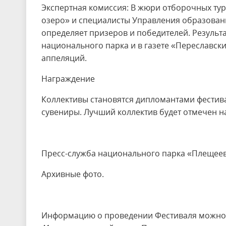
Экспертная комиссия: В жюри отборочных ту
озеро» и специалисты Управления образовани
определяет призеров и победителей. Результ
национального парка и в газете «Переславск
аппеляций.
Награждение
Коллективы становятся дипломантами фестива
сувениры. Лучший коллектив будет отмечен н
Пресс-служба национального парка «Плещее
Архивные фото.
Информацию о проведении Фестиваля можно пол