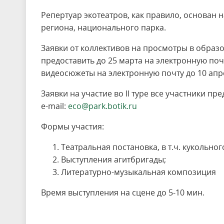
Репертуар экотеатров, как правило, основан
региона, национального парка.
Заявки от коллективов на просмотры в образ
предоставить до 25 марта на электронную по
видеосюжеты на электронную почту до 10 апре
Заявки на участие во II туре все участники п
e-mail:
eco@park.botik.ru
Формы участия:
Театральная постановка, в т.ч. кукольног
Выступления агитбригады;
Литературно-музыкальная композиция
Время выступления на сцене до 5-10 мин.