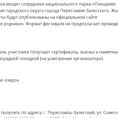
ров входят сотрудники национального парка «Плещеево
я городского округа города Переславля-Залесского. Ж
аты будут опубликованы на официальном сайте
ие родники». Формат фестиваля не предполагает провед
ля, участники получают сертификаты, значки и памятны
аградной поездкой (на усмотрение организатора).
во озеро»
учить по адресу: г. Переславль-Залесский, ул. Советс