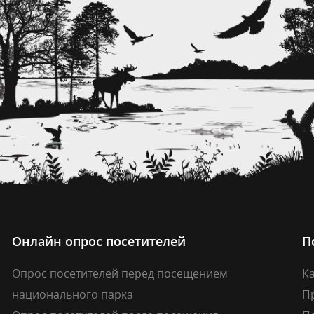
Онлайн опрос посетителей
П
Опрос посетителей перед посещением
Ка
национального парка
П