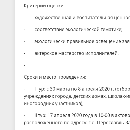
Критерии оценки:
- художественная и воспитательная ценнос
- соответствие экологической тематике;
- экологически правильное освещение зая
- актерское мастерство исполнителей.
-
Сроки и место проведения:
- I тур: с 30 марта по 8 апреля 2020 г. (о
учреждениях города, детских домах, школах-и
иногородних участников);
- II тур: 17 апреля 2020 года в 10-00 в акт
расположенного по адресу: г.о. Переславль-Зал