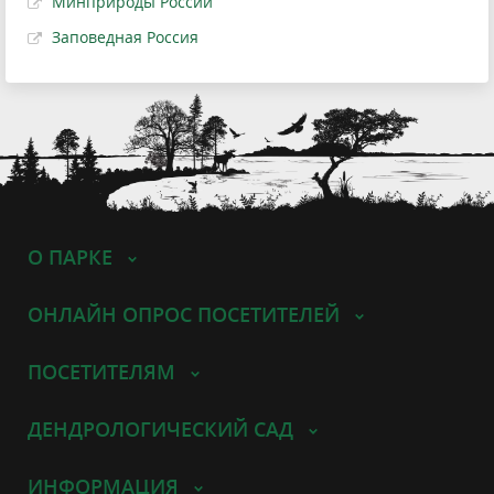
Минприроды России
Заповедная Россия
О ПАРКЕ
ОНЛАЙН ОПРОС ПОСЕТИТЕЛЕЙ
ПОСЕТИТЕЛЯМ
ДЕНДРОЛОГИЧЕСКИЙ САД
ИНФОРМАЦИЯ