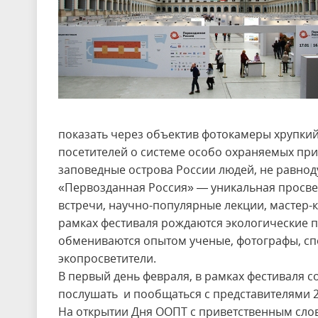
показать через объектив фотокамеры хрупкий
посетителей о системе особо охраняемых пр
заповедные острова России людей, не равно
«Первозданная Россия» — уникальная просвет
встречи, научно-популярные лекции, мастер-
рамках фестиваля рождаются экологические п
обмениваются опытом ученые, фотографы, сп
экопросветители.
В первый день февраля, в рамках фестиваля 
послушать и пообщаться с представителями 
На открытии Дня ООПТ с приветственным сло