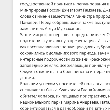
государственной политики и регулирования 
Минприроды России Джевгерат Гамзаева. Дж
слова от имени заместителя Министра приро
Пановой. Перед собравшимися также выступи
заместитель Артур Мурзаханов.
Затем микрофон перешел к представителям 
подготовила уникальную презентацию. Из выс
как восстанавливают популяцию диких зубров
сохранились с доледникового периода, зачем
интересные подробности из жизни краснокни
заповедных землях. Все желающие приняли уч
Следует отметить, что большинство интеракт
детьми.
Большим успехом у посетителей пользовалас
специалисты Ольга Куликова и Елена Холмова
обитателях парка, их пищевых пристрастиях, 
национального парка Марина Андреева, Ната
сориентироваться в разнообразии печатных и