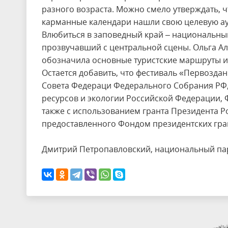
разного возраста. Можно смело утверждать, чт
карманные календари нашли свою целевую а
Влюбиться в заповедный край – национальны
прозвучавший с центральной сцены. Ольга А
обозначила основные туристские маршруты и
Остается добавить, что фестиваль «Первозда
Совета Федераци Федерального Собрания РФ,
ресурсов и экологии Российской Федерации, Ф
также с использованием гранта Президента Р
предоставленного Фондом президентских гра
Дмитрий Петропавловский, национальный па