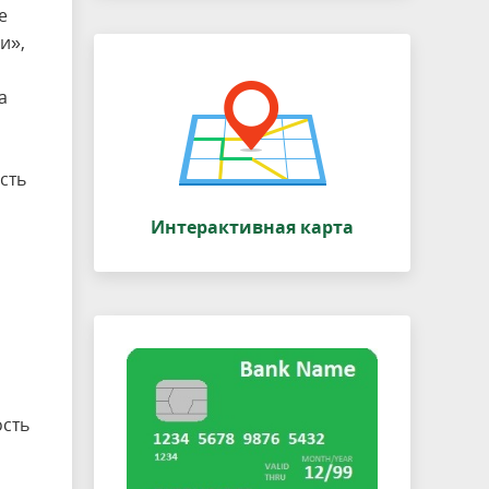
е
и»,
а
сть
Интерактивная карта
ость