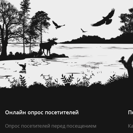
Онлайн опрос посетителей
П
Опрос посетителей перед посещением
Ка