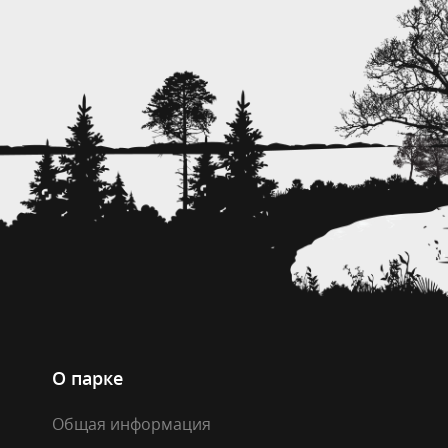
О парке
Общая информация