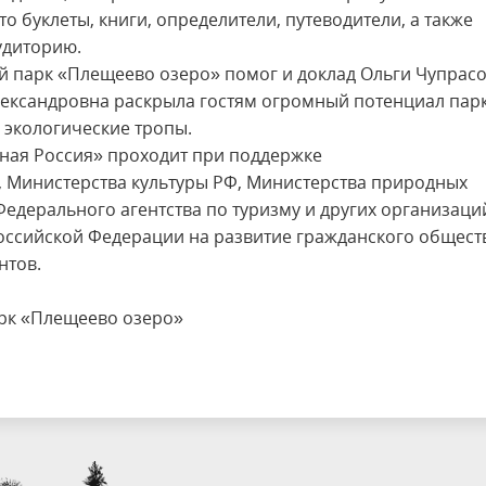
о буклеты, книги, определители, путеводители, а также
удиторию.
й парк «Плещеево озеро» помог и доклад Ольги Чупрасо
лександровна раскрыла гостям огромный потенциал парк
 экологические тропы.
нная Россия» проходит при поддержке
 Министерства культуры РФ, Министерства природных
едерального агентства по туризму и других организаций
оссийской Федерации на развитие гражданского общест
нтов.
рк «Плещеево озеро»