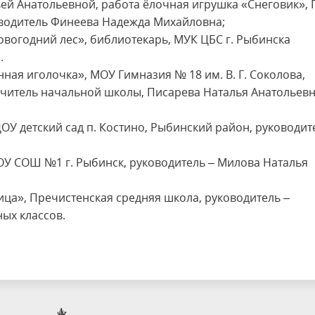
ей Анатольевной, работа ёлочная игрушка «Снеговик», 
оводитель Финеева Надежда Михайловна;
вогодний лес», библиотекарь, МУК ЦБС г. Рыбинска
.
нная иголочка», МОУ Гимназия № 18 им. В. Г. Соколова,
учитель начальной школы, Писарева Наталья Анатольев
 детский сад п. Костино, Рыбинский район, руководит
МОУ СОШ №1 г. Рыбинск, руководитель – Милова Наталья
ица», Пречистенская средняя школа, руководитель –
ых классов.