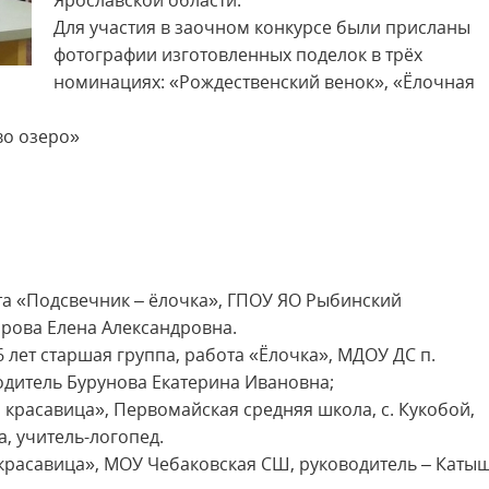
Ярославской области.
Для участия в заочном конкурсе были присланы
фотографии изготовленных поделок в трёх
номинациях: «Рождественский венок», «Ёлочная
во озеро»
ота «Подсвечник – ёлочка», ГПОУ ЯО Рыбинский
рова Елена Александровна.
6 лет старшая группа, работа «Ёлочка», МДОУ ДС п.
одитель Бурунова Екатерина Ивановна;
 красавица», Первомайская средняя школа, с. Кукобой,
, учитель-логопед.
 красавица», МОУ Чебаковская СШ, руководитель – Каты