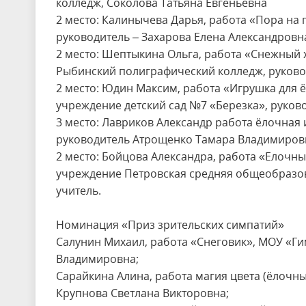
колледж, Соколова Татьяна Евгеньевна
2 место: Калинычева Дарья, работа «Пора на
руководитель – Захарова Елена Александровн
2 место: Шептыкина Ольга, работа «Снежный 
Рыбинский полиграфический колледж, руковод
2 место: Юдин Максим, работа «Игрушка для
учреждение детский сад №7 «Березка», руково
3 место: Лавриков Александр работа ёлочная
руководитель Атрощенко Тамара Владимиров
2 место: Бойцова Александра, работа «Елоч
учреждение Петровская средняя общеобразов
учитель.
Номинация «Приз зрительских симпатий»
Салунин Михаил, работа «Снеговик», МОУ «Ги
Владимировна;
Сарайкина Алина, работа магия цвета (ёлочны
Крупнова Светлана Викторовна;