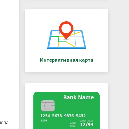
Интерактивная карта
шева