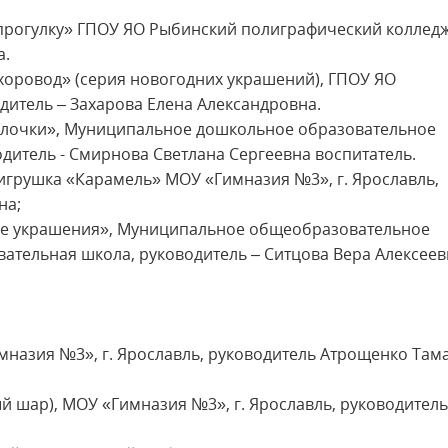
 прогулку» ГПОУ ЯО Рыбинский полиграфический колледж
а.
хоровод» (серия новогодних украшений), ГПОУ ЯО
итель – Захарова Елена Александровна.
 ёлочки», Муниципальное дошкольное образовательное
дитель - Смирнова Светлана Сергеевна воспитатель.
 игрушка «Карамель» МОУ «Гимназия №3», г. Ярославль,
на;
ные украшения», Муниципальное общеобразовательное
ательная школа, руководитель – Ситцова Вера Алексеев
мназия №3», г. Ярославль, руководитель Атрощенко Там
й шар), МОУ «Гимназия №3», г. Ярославль, руководитель