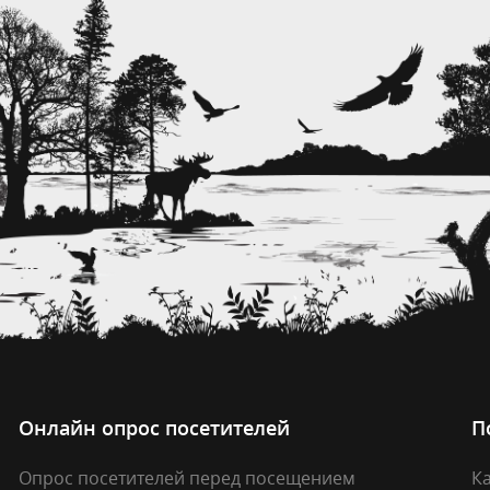
Онлайн опрос посетителей
П
Опрос посетителей перед посещением
Ка