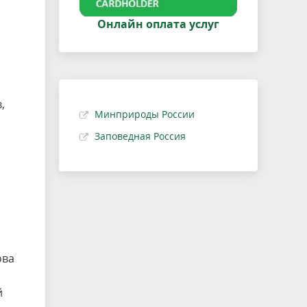
Онлайн оплата услуг
,
Минприроды России
Заповедная Россия
ова
й