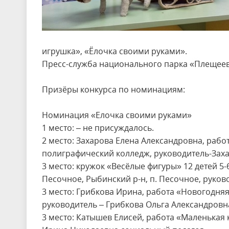
игрушка», «Ёлочка своими руками».
Пресс-служба национального парка «Плещее
Призёры конкурса по номинациям:
Номинация «Елочка своими руками»
1 место: – не присуждалось.
2 место: Захарова Елена Александровна, раб
полиграфический колледж, руководитель-Заха
3 место: кружок «Весёлые фигуры» 12 детей 5-
Песочное, Рыбинский р-н, п. Песочное, руков
3 место: Грибкова Ирина, работа «Новогодняя
руководитель – Грибкова Ольга Александровна
3 место: Катышев Елисей, работа «Маленькая