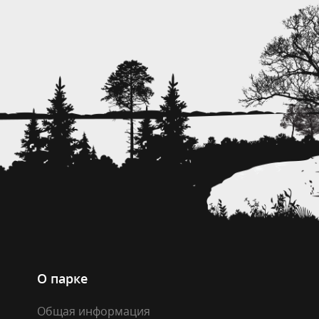
О парке
Общая информация