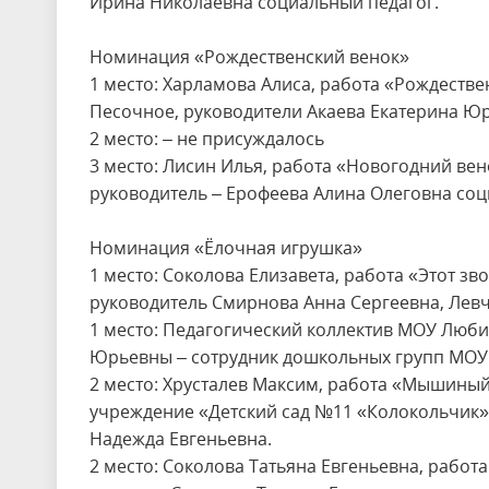
Ирина Николаевна социальный педагог.
Номинация «Рождественский венок»
1 место: Харламова Алиса, работа «Рождестве
Песочное, руководители Акаева Екатерина Юр
2 место: – не присуждалось
3 место: Лисин Илья, работа «Новогодний вен
руководитель – Ерофеева Алина Олеговна соц
Номинация «Ёлочная игрушка»
1 место: Соколова Елизавета, работа «Этот зв
руководитель Смирнова Анна Сергеевна, Лев
1 место: Педагогический коллектив МОУ Люб
Юрьевны – сотрудник дошкольных групп МОУ
2 место: Хрусталев Максим, работа «Мышин
учреждение «Детский сад №11 «Колокольчик»
Надежда Евгеньевна.
2 место: Соколова Татьяна Евгеньевна, рабо