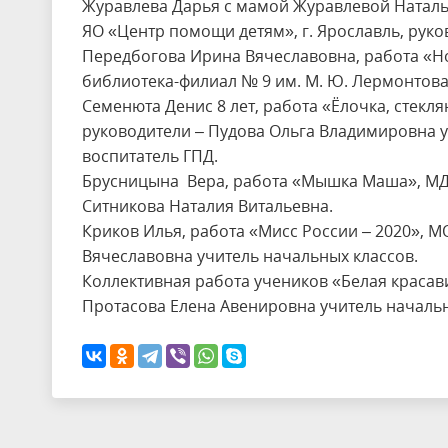
Журавлева Дарья с мамой Журавлевой Наталь
ЯО «Центр помощи детям», г. Ярославль, рук
Передбогова Ирина Вячеславовна, работа «Но
библиотека-филиал № 9 им. М. Ю. Лермонтова
Семенюта Денис 8 лет, работа «Ёлочка, стекля
руководители – Пудова Ольга Владимировна 
воспитатель ГПД.
Брусницына Вера, работа «Мышка Маша», МДОУ
Ситникова Наталия Витальевна.
Криков Илья, работа «Мисс России – 2020», 
Вячеславовна учитель начальных классов.
Коллективная работа учеников «Белая красав
Протасова Елена Авенировна учитель начальн