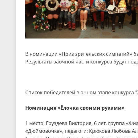
В номинации «Приз зрительских симпатий» б
Результаты заочной части конкурса будут под
Список победителей в очном этапе конкурса "
Номинация «Ёлочка своими руками»
1 место: Груздева Виктория, 6 лет, группа «
«Дюймовочка», педагоги: Крюкова Любовь Ал