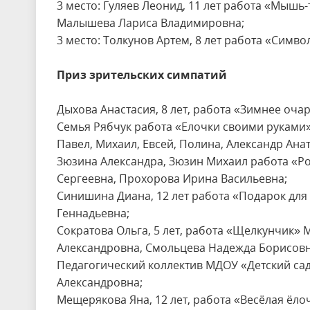
3 место: Гуляев Леонид, 11 лет работа «Мышь
Малышева Лариса Владимировна;
3 место: Толкунов Артем, 8 лет работа «Симв
Приз зрительских симпатий
Дыхова Анастасия, 8 лет, работа «Зимнее оч
Семья Рябчук работа «Елочки своими руками
Павел, Михаил, Евсей, Полина, Александр Ан
Зюзина Александра, Зюзин Михаил работа «Р
Сергеевна, Прохорова Ирина Васильевна;
Синишина Диана, 12 лет работа «Подарок для
Геннадьевна;
Сократова Ольга, 5 лет, работа «Щелкунчик»
Александровна, Смольцева Надежда Борисовн
Педагогический коллектив МДОУ «Детский сад
Александровна;
Мещерякова Яна, 12 лет, работа «Весёлая ёло