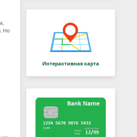
и,
. Но
Интерактивная карта