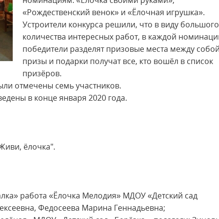
номинациям: «Ёлочка своими руками»,
«Рождественский венок» и «Ёлочная игрушка».
Устроители конкурса решили, что в виду большого
количества интересных работ, в каждой номинаци
победители разделят призовые места между собой
призы и подарки получат все, кто вошёл в список
призёров.
ыли отмечены семь участников.
ведены в конце января 2020 года.
Живи, ёлочка".
Фиалка» работа «Ёлочка Мелодия» МДОУ «Детский сад
ексеевна, Федосеева Марина Геннадьевна;