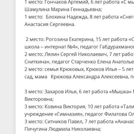
1 место: Гончаков Артемий, 6 лет работа «С 
Шамулина Марина Геннадьевна;
1 место: Блохина Надежда, 8 лет работа «Сне
Анастасия Сергеевна.
2 место: Рогозина Екатерина, 15 лет работа 
школа – интернат №4», педагог Габдурахмано
2 место: Лялин Сергей Николаевич, 7 лет ра
Сниткина», педагог Старченко Елена Анатолье
2 место: семья Крюковых, Крюков Илья – 5 л
сад, мама Крюкова Александра Алексеевна, 
3 место: Захаров Илья, 6 лет работа «Мышка»
Викторовна;
3 место: Ковина Виктория, 10 лет работа «Т
учреждение «Гимназия», педагог Филатова Ол
3 место: Ситников Павел, 7 лет работа «Анан
Пичугина Людмила Николаевна;