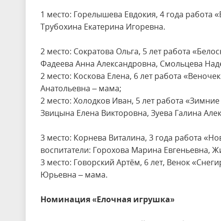
1 место: Горелышева Евдокия, 4 года работа 
Трубохина Екатерина Игоревна.
2 место: Сократова Ольга, 5 лет работа «Бел
Фадеева Анна Александровна, Смольцева Над
2 место: Коскова Елена, 6 лет работа «Веноч
Анатольевна – мама;
2 место: Холодков Иван, 5 лет работа «Зимни
Звицына Елена Викторовна, Зуева Галина Алек
3 место: Корнева Виталина, 3 года работа «
воспитатели: Горохова Марина Евгеньевна, Ж
3 место: Говорский Артём, 6 лет, Венок «Сне
Юрьевна – мама.
Номинация «Елочная игрушка»