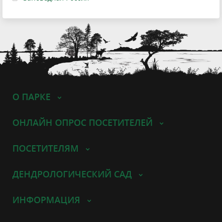
О ПАРКЕ
ОНЛАЙН ОПРОС ПОСЕТИТЕЛЕЙ
ПОСЕТИТЕЛЯМ
ДЕНДРОЛОГИЧЕСКИЙ САД
ИНФОРМАЦИЯ