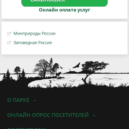
Онлайн оплата услуг
Минприроды России
Заповедная Россия
О ПАРКЕ
ОНЛАЙН ОПРОС ПОСЕТИТЕЛЕЙ