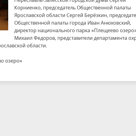
Переславль-Залесской городской думы Сергей
Корниенко, председатель Общественной палаты
Ярославской области Сергей Берёзкин, председат
Общественной палаты города Иван Анюховский,
директор национального парка «Плещеево озеро
Михаил Федоров, представители департамента ох
ославской области.
во озеро»