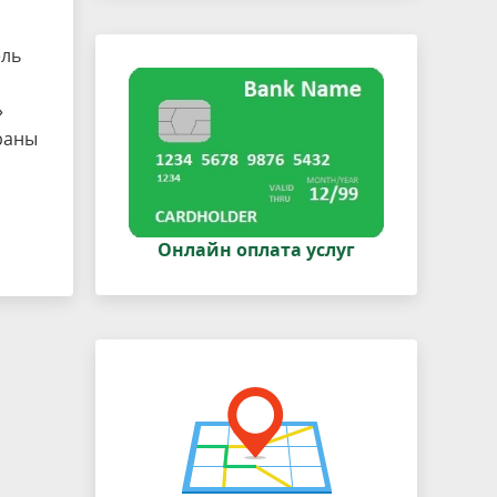
ель
»
раны
Онлайн оплата услуг