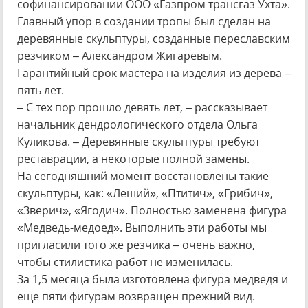
софинансировании ООО «Газпром трансгаз Ухта».
Главный упор в создании тропы был сделан на
деревянные скульптуры, созданные переславским
резчиком – Александром Жигаревым.
Гарантийный срок мастера на изделия из дерева –
пять лет.
– С тех пор прошло девять лет, – рассказывает
начальник дендрологического отдела Ольга
Куликова. – Деревянные скульптуры требуют
реставрации, а некоторые полной замены.
На сегодняшний момент восстановлены такие
скульптуры, как: «Леший», «Птитич», «Грибич»,
«Зверич», «Ягодич». Полностью заменена фигура
«Медведь-медоед». Выполнить эти работы мы
пригласили того же резчика – очень важно,
чтобы стилистика работ не изменилась.
За 1,5 месяца была изготовлена фигура медведя и
еще пяти фигурам возвращен прежний вид.