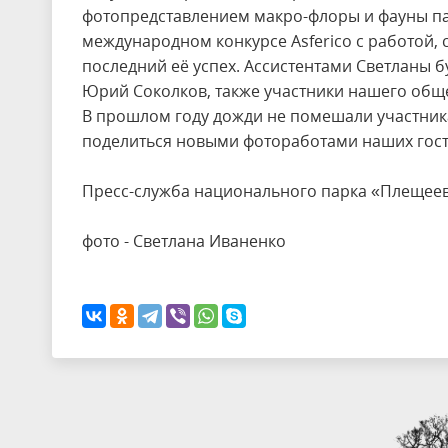
фотопредставлением макро-флоры и фауны па
международном конкурсе Asferico с работой, 
последний её успех. Ассистентами Светланы 
Юрий Соколков, также участники нашего общ
В прошлом году дожди не помешали участник
поделиться новыми фотоработами наших гост
Пресс-служба национального парка «Плещее
фото - Светлана Иваненко