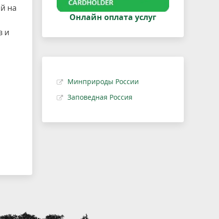
й на
Онлайн оплата услуг
в и
Минприроды России
Заповедная Россия