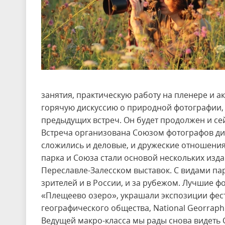
занятия, практическую работу на пленере и 
горячую дискуссию о природной фотографии,
предыдущих встреч. Он будет продолжен и се
Встреча организована Союзом фотографов ди
сложились и деловые, и дружеские отношения
парка и Союза стали основой нескольких изд
Переславле-Залесском выставок. С видами п
зрителей и в России, и за рубежом. Лучшие 
«Плещеево озеро», украшали экспозиции фест
географического общества, National Georraph
Ведущей макро-класса мы рады снова видеть 