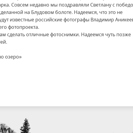
рка. Совсем недавно мы поздравляли Светлану с победо
сделанной на Блудовом болоте. Надеемся, что это не
будут известные российские фотографы Владимир Аникее
его фотопроекта.
ам сделать отличные фотоснимки. Надеемся чуть позже
ей.
во озеро»