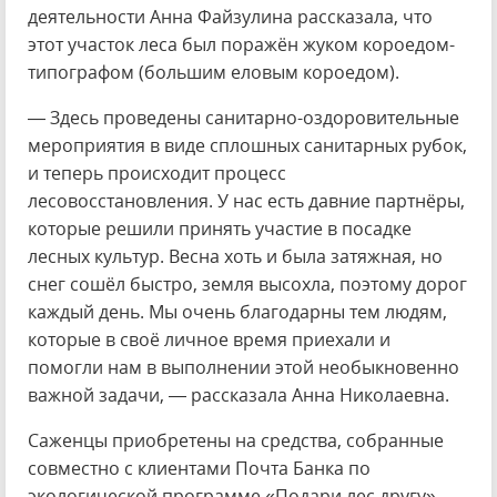
деятельности Анна Файзулина рассказала, что
этот участок леса был поражён жуком короедом-
типографом (большим еловым короедом).
— Здесь проведены санитарно-оздоровительные
мероприятия в виде сплошных санитарных рубок,
и теперь происходит процесс
лесовосстановления. У нас есть давние партнёры,
которые решили принять участие в посадке
лесных культур. Весна хоть и была затяжная, но
снег сошёл быстро, земля высохла, поэтому дорог
каждый день. Мы очень благодарны тем людям,
которые в своё личное время приехали и
помогли нам в выполнении этой необыкновенно
важной задачи, — рассказала Анна Николаевна.
Саженцы приобретены на средства, собранные
совместно с клиентами Почта Банка по
экологической программе «Подари лес другу»,