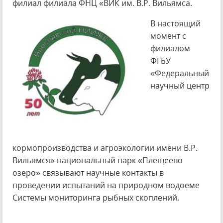
филиал филиала ФНЦ «ВИК им. В.Р. Вильямса.
В настоящий
момент с
филиалом
ФГБУ
«Федеральный
научный центр
кормопроизводства и агроэкологии имени В.Р.
Вильямся» национальный парк «Плещеево
озеро» связывают научные контакты в
проведении испытаний на природном водоеме
Системы мониторинга рыбных скоплений.